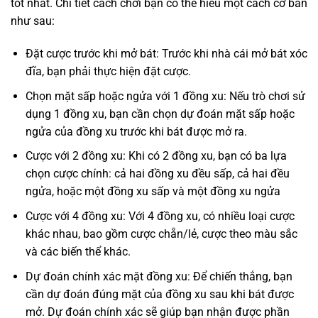
tốt nhất. Chi tiết cách chơi bạn có thể hiểu một cách cơ bản
như sau:
Đặt cược trước khi mở bát: Trước khi nhà cái mở bát xóc
đĩa, bạn phải thực hiện đặt cược.
Chọn mặt sấp hoặc ngửa với 1 đồng xu: Nếu trò chơi sử
dụng 1 đồng xu, bạn cần chọn dự đoán mặt sấp hoặc
ngửa của đồng xu trước khi bát được mở ra.
Cược với 2 đồng xu: Khi có 2 đồng xu, bạn có ba lựa
chọn cược chính: cả hai đồng xu đều sấp, cả hai đều
ngửa, hoặc một đồng xu sấp và một đồng xu ngửa
Cược với 4 đồng xu: Với 4 đồng xu, có nhiều loại cược
khác nhau, bao gồm cược chẵn/lẻ, cược theo màu sắc
và các biến thể khác.
Dự đoán chính xác mặt đồng xu: Để chiến thắng, bạn
cần dự đoán đúng mặt của đồng xu sau khi bát được
mở. Dự đoán chính xác sẽ giúp bạn nhận được phần