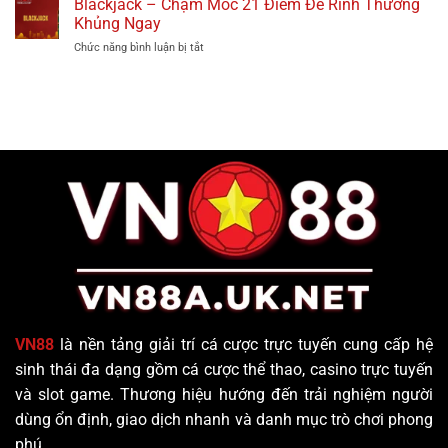
Blackjack – Chạm Mốc 21 Điểm Để Rinh Thưởng
Đặt
Cho
–
Cược
Khủng Ngay
Newbie
Trải
An
Chức năng bình luận bị tắt
ở
Nghiệm
Toàn,
Blackjack
Game
Thắng
–
Hay
Lớn
Chạm
Tại
Mốc
VN88
21
Đầy
Điểm
Hấp
Để
Dẫn
Rinh
Thưởng
Khủng
Ngay
VN88
là nền tảng giải trí cá cược trực tuyến cung cấp hệ
sinh thái đa dạng gồm cá cược thể thao, casino trực tuyến
và slot game. Thương hiệu hướng đến trải nghiệm người
dùng ổn định, giao dịch nhanh và danh mục trò chơi phong
phú.