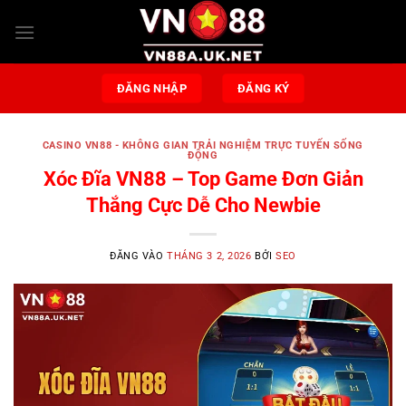
Bỏ
qua
nội
dung
ĐĂNG NHẬP
ĐĂNG KÝ
CASINO VN88 - KHÔNG GIAN TRẢI NGHIỆM TRỰC TUYẾN SỐNG
ĐỘNG
Xóc Đĩa VN88 – Top Game Đơn Giản
Thắng Cực Dễ Cho Newbie
ĐĂNG VÀO
THÁNG 3 2, 2026
BỞI
SEO