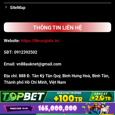
SiteMap
THÔNG TIN LIÊN HỆ
Website:
https://libraryjobs.in/
SĐT: 0912392502
Email:
vn88auknet@gmail.com
Địa chỉ: 888 Đ. Tân Kỳ Tân Quý, Bình Hưng Hoà, Bình Tân,
Thành phố Hồ Chí Minh, Việt Nam
Hashtags:#vn88 #nhacaivn88 #vn88auknet
#nhacaivn88auknet