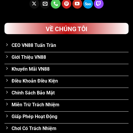
VỀ CHÚNG TÔI
CEO VN88 Tuấn Trần
Giới Thiệu VN88
Khuyến Mãi VN88
Điều Khoản Điều Kiện
Chính Sách Bảo Mật
Miễn Trừ Trách Nhiệm
Giấp Phép Hoạt Động
Chơi Có Trách Nhiệm