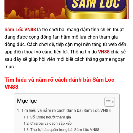
Sâm Lốc VN88
là trò chơi bài mang đậm tính chiến thuật
đang được cộng đồng fan hâm mộ lựa chọn tham gia
đông đúc. Cách chơi dễ, tiếp cận mọi nền tảng từ web đến
app điện thoại vô cùng tiện lợi. Thông tin do
VN88
chia sẻ
sau đây sẽ giúp hội viên mới biết cách thắng game ngoạn
mục.
Tìm hiểu và nắm rõ cách đánh bài Sâm Lốc
VN88
Mục lục
Tìm hiểu và nắm rõ cách đánh bài Sâm Lốc VN88
Số lượng người tham gia
Chia bài và cách sắp xếp
Thứ tự các quân trong bài Sâm Lốc VN88