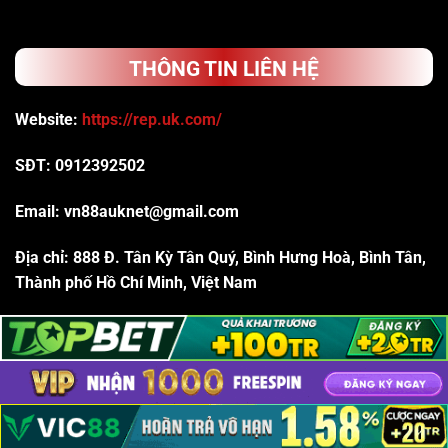
THÔNG TIN LIÊN HỆ
Website:
https://rep.uk.com/
SĐT: 0912392502
Email:
vn88auknet@gmail.com
Địa chỉ: 888 Đ. Tân Kỳ Tân Quý, Bình Hưng Hoà, Bình Tân,
Thành phố Hồ Chí Minh, Việt Nam
Hashtags:#vn88 #nhacaivn88 #vn88auknet
#nhacaivn88auknet
Copyright 2026 ©
VN88
| Bản quyền thuộc về rep.uk.com | VN88 -