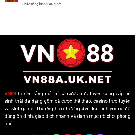
An
Chức năng bình luận bị tắt
ở
Nghiệm
Toàn,
Blackjack
Game
Thắng
–
Hay
Lớn
Chạm
Tại
Mốc
VN88
21
Đầy
Điểm
Hấp
Để
Dẫn
Rinh
Thưởng
Khủng
Ngay
VN88
là nền tảng giải trí cá cược trực tuyến cung cấp hệ
sinh thái đa dạng gồm cá cược thể thao, casino trực tuyến
và slot game. Thương hiệu hướng đến trải nghiệm người
dùng ổn định, giao dịch nhanh và danh mục trò chơi phong
phú.