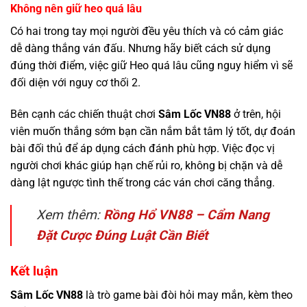
Không nên giữ heo quá lâu
Có hai trong tay mọi người đều yêu thích và có cảm giác
dễ dàng thắng ván đấu. Nhưng hãy biết cách sử dụng
đúng thời điểm, việc giữ Heo quá lâu cũng nguy hiểm vì sẽ
đối diện với nguy cơ thối 2.
Bên cạnh các chiến thuật chơi
Sâm Lốc VN88
ở trên, hội
viên muốn thắng sớm bạn cần nắm bắt tâm lý tốt, dự đoán
bài đối thủ để áp dụng cách đánh phù hợp. Việc đọc vị
người chơi khác giúp hạn chế rủi ro, không bị chặn và dễ
dàng lật ngược tình thế trong các ván chơi căng thẳng.
Xem thêm:
Rồng Hổ VN88 – Cẩm Nang
Đặt Cược Đúng Luật Cần Biết
Kết luận
Sâm Lốc VN88
là trò game bài đòi hỏi may mắn, kèm theo