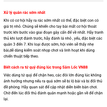
Xử lý quân rác sớm nhất
Khi có cơ hội hãy ra rác sớm nhất có thể, đặc biệt con có
giá trị nhỏ. Chúng sẽ khiến cho tay bài mất cơ hội thoát
trước khi bước vào giai đoạn gây cấn để về nhất. Hãy tranh
thủ khi lượt đánh trước, hãy đánh lá nhỏ , yếu, đặc biệt các
quân 3 đến 7. Khi loại được sớm, hội viên sẽ thấy nhẹ
bài,dễ dàng kiểm soát nhọp chơi và linh hoạt khi dùng
chiến thuật tiếp theo.
Biết cách ra tứ quý đúng lúc trong Sâm Lốc VN88
Việc dùng tứ quý để chặn heo, các đôi lớn đúng lúc không
ảnh hưởng nhưng nếu ra quá sớm sẽ bị lộ bài và bị đối thủ
đề phòng. Hãy quan sát để cập nhật diễn biến bàn chơi.
Chờ đến lúc đối thủ đánh quân mạnh hoặc gần về để chặn
lại.