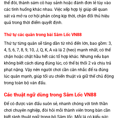
thể đôi, thành sám cô hay sảnh hoặc đánh đơn lẻ tùy vào
các tình huống khác nhau. Việc xếp hợp lý giúp dễ quan
sát và mở ra cơ hội phản công kịp thời, chặn đối thủ hiệu
quả trong thời điểm quyết định.
Thứ tự các quân trong bài Sâm Lốc VN88
Thứ tự từng quân sẽ tăng dần từ nhỏ đến lớn, bao gồm: 3,
4, 5, 6, 7, 8, 9, 10, J, Q, K, A và lá 2 (heo) mạnh nhất, có thể
chặn hoặc chặt hầu hết các tổ hợp khác. Nhưng nếu bạn
không biết cách dùng đúng lúc, có thể bị thối 2 và chịu trả
phạt nặng. Vậy nên người chơi cần cân nhắc để ra đúng
lúc quân mạnh, giúp tối ưu chiến thuật và giữ thế chủ động
trong toàn bộ ván đấu.
Các thuật ngữ dùng trong Sâm Lốc VN88
Để có được ván đấu suôn sẻ, nhanh chóng với tinh thần
chơi chuyên nghiệp, đòi hỏi mỗi thành viên trong bàn cần
biết rành thuật ngữ trong bộ Sâm lốc. Mỗi lá có kiểu sức