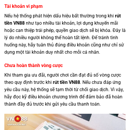
Tài khoản vi phạm
Nếu hệ thống phát hiện dấu hiệu bất thường trong khi
rút
tiền VN88
như tạo nhiều tài khoản, lợi dụng khuyến mãi
hoặc can thiệp trái phép, quyền giao dịch sẽ bị khóa. Đây là
lý do nhiều người không thể hoàn tất lệnh. Để tránh tình
huống này, hãy tuân thủ đúng điều khoản cũng như chỉ sử
dụng một tài khoản duy nhất cho mỗi cá nhân.
Chưa hoàn thành vòng cược
Khi tham gia ưu đãi, người chơi cần đạt đủ số vòng cược
theo quy định trước khi
rút tiền VN88
. Nếu chưa đáp ứng
yêu cầu này, hệ thống sẽ tạm thời từ chối giao dịch. Vì vậy,
hãy đọc kỹ điều khoản chương trình để đảm bảo đã hoàn
thành đầy đủ trước khi gửi yêu cầu thanh toán.