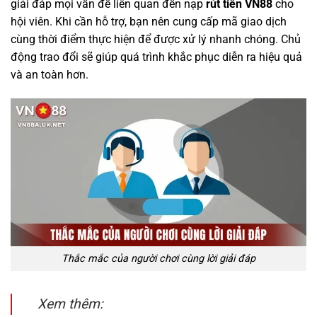
giải đáp mọi vấn đề liên quan đến nạp
rút tiền VN88
cho
hội viên. Khi cần hỗ trợ, bạn nên cung cấp mã giao dịch
cùng thời điểm thực hiện để được xử lý nhanh chóng. Chủ
động trao đổi sẽ giúp quá trình khắc phục diễn ra hiệu quả
và an toàn hơn.
Thắc mắc của người chơi cùng lời giải đáp
Xem thêm: