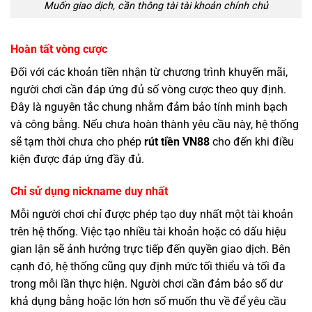
Muốn giao dịch, cần thông tài tài khoản chính chủ
Hoàn tất vòng cược
Đối với các khoản tiền nhận từ chương trình khuyến mãi,
người chơi cần đáp ứng đủ số vòng cược theo quy định.
Đây là nguyên tắc chung nhằm đảm bảo tính minh bạch
và công bằng. Nếu chưa hoàn thành yêu cầu này, hệ thống
sẽ tạm thời chưa cho phép
rút tiền VN88
cho đến khi điều
kiện được đáp ứng đầy đủ.
Chỉ sử dụng nickname duy nhất
Mỗi người chơi chỉ được phép tạo duy nhất một tài khoản
trên hệ thống. Việc tạo nhiều tài khoản hoặc có dấu hiệu
gian lận sẽ ảnh hưởng trực tiếp đến quyền giao dịch. Bên
cạnh đó, hệ thống cũng quy định mức tối thiểu và tối đa
trong mỗi lần thực hiện. Người chơi cần đảm bảo số dư
khả dụng bằng hoặc lớn hơn số muốn thu về để yêu cầu