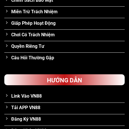
Chính Sách Bảo Mật
Miễn Trừ Trách Nhiệm
Giấp Phép Hoạt Động
Chơi Có Trách Nhiệm
Quyền Riêng Tư
Câu Hỏi Thường Gặp
HƯỚNG DẪN
Link Vào VN88
Tải APP VN88
Đăng Ký VN88