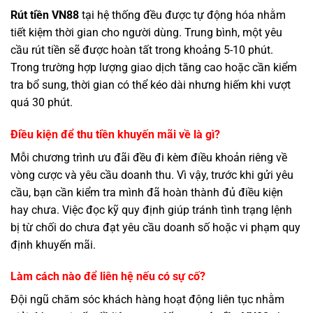
Rút tiền VN88
tại hệ thống đều được tự động hóa nhằm
tiết kiệm thời gian cho người dùng. Trung bình, một yêu
cầu rút tiền sẽ được hoàn tất trong khoảng 5-10 phút.
Trong trường hợp lượng giao dịch tăng cao hoặc cần kiểm
tra bổ sung, thời gian có thể kéo dài nhưng hiếm khi vượt
quá 30 phút.
Điều kiện để thu tiền khuyến mãi về là gì?
Mỗi chương trình ưu đãi đều đi kèm điều khoản riêng về
vòng cược và yêu cầu doanh thu. Vì vậy, trước khi gửi yêu
cầu, bạn cần kiểm tra mình đã hoàn thành đủ điều kiện
hay chưa. Việc đọc kỹ quy định giúp tránh tình trạng lệnh
bị từ chối do chưa đạt yêu cầu doanh số hoặc vi phạm quy
định khuyến mãi.
Làm cách nào để liên hệ nếu có sự cố?
Đội ngũ chăm sóc khách hàng hoạt động liên tục nhằm