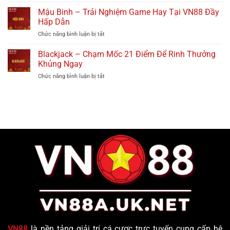
Tài
Game
Giản
Xỉu
Mậu Binh – Trải Nghiệm Game Hay Tại VN88 Đầy
Đơn
VN88
Giản
Hấp Dẫn
–
Thắng
Chức năng bình luận bị tắt
ở
Kinh
Cực
Mậu
Nghiệm
Dễ
Binh
Blackjack – Chạm Mốc 21 Điểm Để Rinh Thưởng
Đặt
Cho
–
Cược
Khủng Ngay
Newbie
Trải
An
Chức năng bình luận bị tắt
ở
Nghiệm
Toàn,
Blackjack
Game
Thắng
–
Hay
Lớn
Chạm
Tại
Mốc
VN88
21
Đầy
Điểm
Hấp
Để
Dẫn
Rinh
Thưởng
Khủng
Ngay
VN88
là nền tảng giải trí cá cược trực tuyến cung cấp hệ