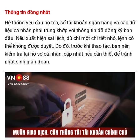
Thông tin đồng nhất
Hệ thống yêu cầu họ tên, số tài khoản ngân hàng và các dữ
liệu cá nhân phải trùng khớp với thông tin đã đăng ký ban
đầu. Nếu xuất hiện sai lệch, dù chỉ một chi tiết nhỏ, lệnh có
thể không được duyệt. Do đó, trước khi thao tác, bạn nên
kiểm tra lại hồ sơ cá nhân, cập nhật nếu cần thiết để tránh
phát sinh gián đoạn.