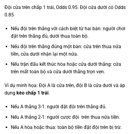
Đội cửa trên chấp 1 trái, Odds 0.95. Đội cửa dưới có Odds
0.85
Nếu đội trên thắng với cách biệt từ hai bàn: người chơi
đặt trên thắng đủ, dưới thua toàn bộ.
Nếu đội trên thắng đúng một bàn: cửa trên thua nửa
tiền, cửa dưới nhận lại một nửa.
Nếu trận đấu kết thúc hòa hoặc cửa dưới thắng: cửa
trên mất toàn bộ và cửa dưới thắng trọn vẹn.
Ví dụ minh họa: Đội A là cửa trên, đội B là cửa dưới và áp
dụng
kèo chấp 1 trái
.
Nếu A thắng 3-1: người đặt đội trên thắng đủ.
Nếu A thắng 2-1: người cược đội trên thua nửa tiền.
Nếu A hòa hoặc thua: toàn bộ tiền đặt đội trên bị trừ.