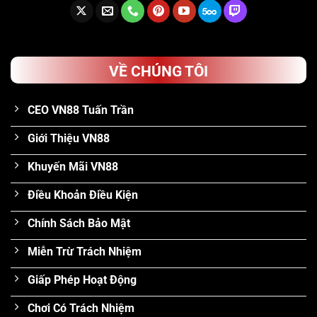
VỀ CHÚNG TÔI
CEO VN88 Tuấn Trần
Giới Thiệu VN88
Khuyến Mãi VN88
Điều Khoản Điều Kiện
Chính Sách Bảo Mật
Miễn Trừ Trách Nhiệm
Giấp Phép Hoạt Động
Chơi Có Trách Nhiệm