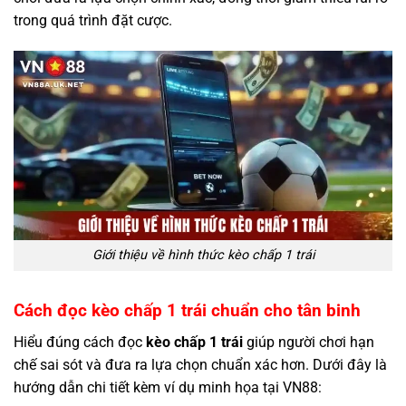
trong quá trình đặt cược.
Giới thiệu về hình thức kèo chấp 1 trái
Cách đọc kèo chấp 1 trái chuẩn cho tân binh
Hiểu đúng cách đọc
kèo chấp 1 trái
giúp người chơi hạn
chế sai sót và đưa ra lựa chọn chuẩn xác hơn. Dưới đây là
hướng dẫn chi tiết kèm ví dụ minh họa tại VN88: