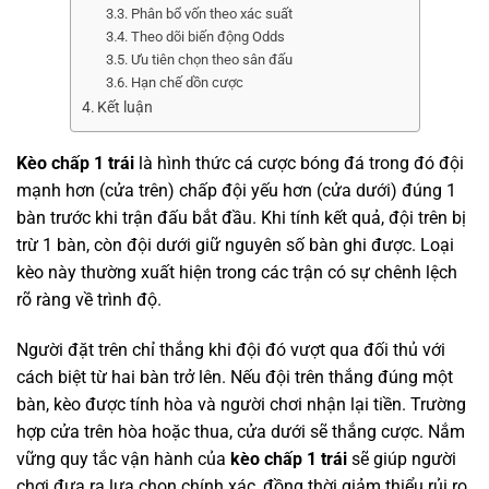
Phân bổ vốn theo xác suất
Theo dõi biến động Odds
Ưu tiên chọn theo sân đấu
Hạn chế dồn cược
Kết luận
Kèo chấp 1 trái
là hình thức cá cược bóng đá trong đó đội
mạnh hơn (cửa trên) chấp đội yếu hơn (cửa dưới) đúng 1
bàn trước khi trận đấu bắt đầu. Khi tính kết quả, đội trên bị
trừ 1 bàn, còn đội dưới giữ nguyên số bàn ghi được. Loại
kèo này thường xuất hiện trong các trận có sự chênh lệch
rõ ràng về trình độ.
Người đặt trên chỉ thắng khi đội đó vượt qua đối thủ với
cách biệt từ hai bàn trở lên. Nếu đội trên thắng đúng một
bàn, kèo được tính hòa và người chơi nhận lại tiền. Trường
hợp cửa trên hòa hoặc thua, cửa dưới sẽ thắng cược. Nắm
vững quy tắc vận hành của
kèo chấp 1 trái
sẽ giúp người
chơi đưa ra lựa chọn chính xác, đồng thời giảm thiểu rủi ro