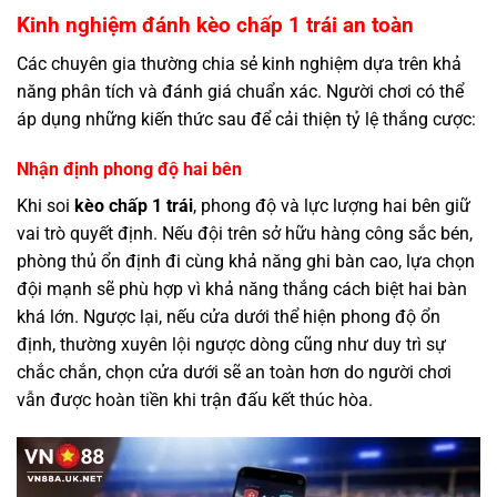
Kinh nghiệm đánh kèo chấp 1 trái an toàn
Các chuyên gia thường chia sẻ kinh nghiệm dựa trên khả
năng phân tích và đánh giá chuẩn xác. Người chơi có thể
áp dụng những kiến thức sau để cải thiện tỷ lệ thắng cược:
Nhận định phong độ hai bên
Khi soi
kèo chấp 1 trái
, phong độ và lực lượng hai bên giữ
vai trò quyết định. Nếu đội trên sở hữu hàng công sắc bén,
phòng thủ ổn định đi cùng khả năng ghi bàn cao, lựa chọn
đội mạnh sẽ phù hợp vì khả năng thắng cách biệt hai bàn
khá lớn. Ngược lại, nếu cửa dưới thể hiện phong độ ổn
định, thường xuyên lội ngược dòng cũng như duy trì sự
chắc chắn, chọn cửa dưới sẽ an toàn hơn do người chơi
vẫn được hoàn tiền khi trận đấu kết thúc hòa.