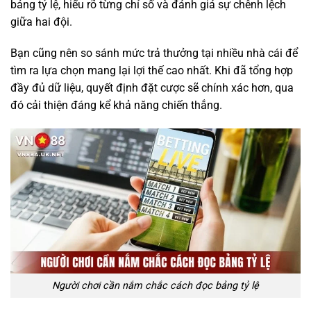
bảng tỷ lệ, hiểu rõ từng chỉ số và đánh giá sự chênh lệch
giữa hai đội.
Bạn cũng nên so sánh mức trả thưởng tại nhiều nhà cái để
tìm ra lựa chọn mang lại lợi thế cao nhất. Khi đã tổng hợp
đầy đủ dữ liệu, quyết định đặt cược sẽ chính xác hơn, qua
đó cải thiện đáng kể khả năng chiến thắng.
Người chơi cần nắm chắc cách đọc bảng tỷ lệ