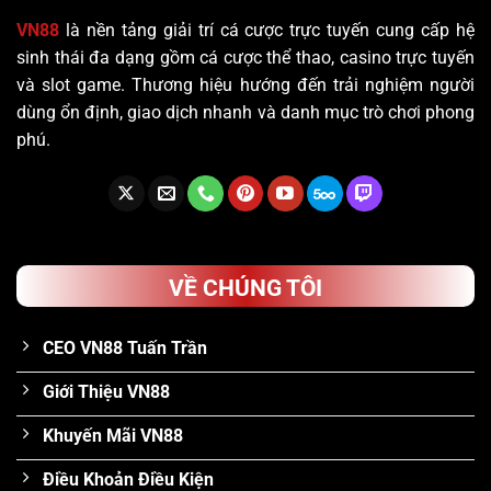
VN88
là nền tảng giải trí cá cược trực tuyến cung cấp hệ
sinh thái đa dạng gồm cá cược thể thao, casino trực tuyến
và slot game. Thương hiệu hướng đến trải nghiệm người
dùng ổn định, giao dịch nhanh và danh mục trò chơi phong
phú.
VỀ CHÚNG TÔI
CEO VN88 Tuấn Trần
Giới Thiệu VN88
Khuyến Mãi VN88
Điều Khoản Điều Kiện