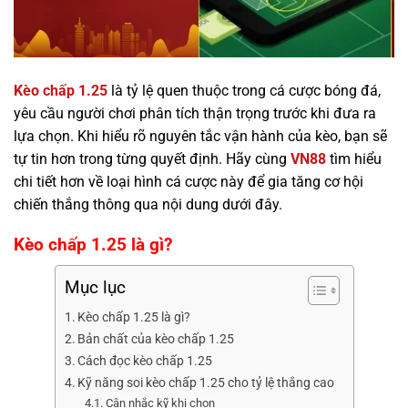
Kèo chấp 1.25
là tỷ lệ quen thuộc trong cá cược bóng đá,
yêu cầu người chơi phân tích thận trọng trước khi đưa ra
lựa chọn. Khi hiểu rõ nguyên tắc vận hành của kèo, bạn sẽ
tự tin hơn trong từng quyết định. Hãy cùng
VN88
tìm hiểu
chi tiết hơn về loại hình cá cược này để gia tăng cơ hội
chiến thắng thông qua nội dung dưới đây.
Kèo chấp 1.25 là gì?
Mục lục
Kèo chấp 1.25 là gì?
Bản chất của kèo chấp 1.25
Cách đọc kèo chấp 1.25
Kỹ năng soi kèo chấp 1.25 cho tỷ lệ thắng cao
Cân nhắc kỹ khi chọn