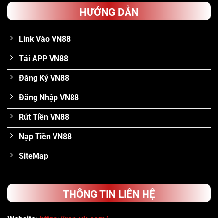
HƯỚNG DẪN
Link Vào VN88
Tải APP VN88
Đăng Ký VN88
Đăng Nhập VN88
Rút Tiền VN88
Nạp Tiền VN88
SiteMap
THÔNG TIN LIÊN HỆ