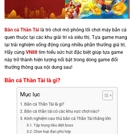
Bắn cá Thần Tài
là trò chơi mô phỏng lối chơi máy bắn cá
quen thuộc tại các khu giải trí và siêu thị. Tựa game mang
lại trải nghiệm sống động cùng nhiều phần thưởng giá trị.
Hãy cùng
VN88
tìm hiểu sức hút đặc biệt giúp tựa game
này trở thành hiện tượng nổi bật trong dòng game đổi
thưởng thông qua nội dung sau!
Bắn cá Thần Tài là gì?
Mục lục
Bắn cá Thần Tài là gì?
Bắn cá thần tài có các khu vực chơi nào?
Kinh nghiệm cao thủ bắn cá Thần Tài thắng lớn
Tập trung tiêu diệt boss
Chọn loại đạn phù hợp