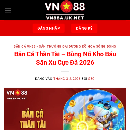
Bỏ
qua
nội
dung
ĐĂNG NHẬP
ĐĂNG KÝ
BẮN CÁ VN88 - SĂN THƯỞNG ĐẠI DƯƠNG ĐỒ HỌA SỐNG ĐỘNG
Bắn Cá Thần Tài – Bùng Nổ Kho Báu
Săn Xu Cực Đã 2026
ĐĂNG VÀO
THÁNG 3 2, 2026
BỞI
SEO