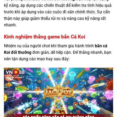
kỹ năng, áp dụng các chiến thuật để kiểm tra tính hiệu quả
trước khi áp dụng vào các cuộc đi săn chính thức. Sự cẩn
thận này giúp giảm thiểu rủi ro và nâng cao kỹ năng rất
nhanh.
Kinh nghiệm thắng game bắn Cá Koi
Nhiệm vụ của người chơi khi tham gia hành trình
bắn cá
Koi đổi thưởng
đơn giản, dễ tiếp cận. Để thắng nhanh, bạn
nên tận dụng các mẹo hay sau đây: