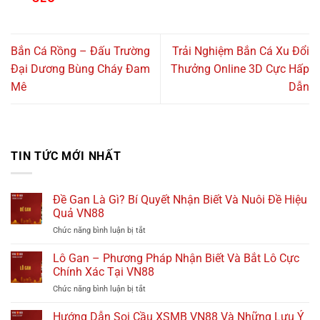
Bắn Cá Rồng – Đấu Trường
Trải Nghiệm Bắn Cá Xu Đổi
Đại Dương Bùng Cháy Đam
Thưởng Online 3D Cực Hấp
Mê
Dẫn
TIN TỨC MỚI NHẤT
Đề Gan Là Gì? Bí Quyết Nhận Biết Và Nuôi Đề Hiệu
Quả VN88
Chức năng bình luận bị tắt
ở
Đề
Gan
Lô Gan – Phương Pháp Nhận Biết Và Bắt Lô Cực
Là
Chính Xác Tại VN88
Gì?
Chức năng bình luận bị tắt
ở
Bí
Lô
Quyết
Gan
Hướng Dẫn Soi Cầu XSMB VN88 Và Những Lưu Ý
Nhận