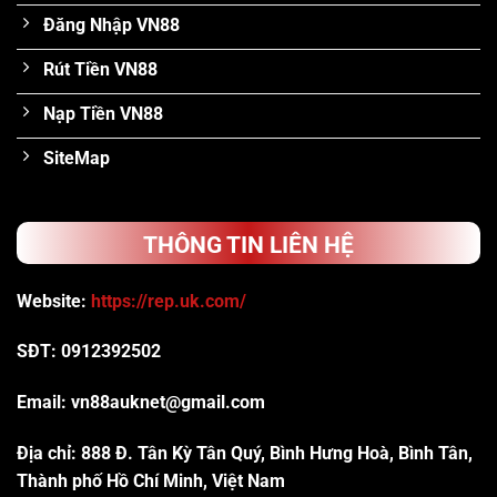
Đăng Nhập VN88
Rút Tiền VN88
Nạp Tiền VN88
SiteMap
THÔNG TIN LIÊN HỆ
Website:
https://rep.uk.com/
SĐT: 0912392502
Email:
vn88auknet@gmail.com
Địa chỉ: 888 Đ. Tân Kỳ Tân Quý, Bình Hưng Hoà, Bình Tân,
Thành phố Hồ Chí Minh, Việt Nam