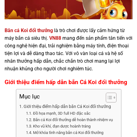
Bắn cá Koi đổi thưởng
là trò chơi được lấy cảm hứng từ
máy bắn cá siêu thị.
VN88
mang đến sản phẩm tân tiến với
công nghệ hiện đại, trải nghiệm bằng máy tính, điện thoại
tiện lợi và dễ dàng thao tác. Với vô vàn loại cá và hệ số
nhân thưởng hấp dẫn, chắc chắn trò chơi mang lại lợi
nhuận khủng cho người chơi nghiêm túc.
Giới thiệu điểm hấp dẫn bắn Cá Koi đổi thưởng
Mục lục
Giới thiệu điểm hấp dẫn bắn Cá Koi đổi thưởng
Đồ họa mạnh, 3D full HD đặc sắc
Bắn cá Koi đổi thưởng dễ hoàn thành nhiệm vụ
Kho vũ khí, đạn dược hoành tráng
Mở khóa tình năng bắn cá Koi đổi thưởng