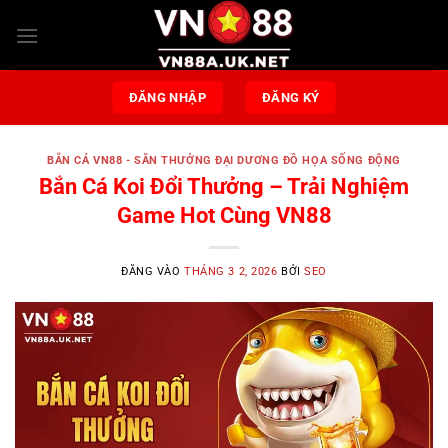
Bỏ
qua
nội
dung
ĐĂNG NHẬP
ĐĂNG KÝ
BẮN CÁ VN88 - SĂN THƯỞNG ĐẠI DƯƠNG ĐỒ HỌA SỐNG ĐỘNG
Bắn Cá Koi Đổi Thưởng – Trải Nghiệm
Game Hot Cùng VN88
ĐĂNG VÀO
THÁNG 3 2, 2026
BỞI
SEO