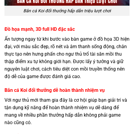
Bắn cá Koi đổi thưởng hấp dẫn triệu lượt chơi
Đồ họa mạnh, 3D full HD đặc sắc
Ấn tượng ngay từ khi bước vào bàn game ở đồ họa 3D hiện
đại, với màu sắc đẹp, rõ nét và âm thanh sống động, chân
thực tạo nên hưng phấn cho ngư thủ trổ tài săn mồi thu
thập điểm xu tự không giới hạn. Được lấy ý tưởng và giữ
nguyên luật chơi, cách tiêu diệt con mồi truyền thống nên
độ dễ của game được đánh giá cao.
Bắn cá Koi đổi thưởng dễ hoàn thành nhiệm vụ
Với ngư thủ mới tham gia đây là cơ hội giúp bạn giải trí và
tận dụng kỹ năng để hoàn thành nhiệm vụ dễ dàng để
mang về nhiều phần thưởng hấp dẫn không phải game
nào cũng có.