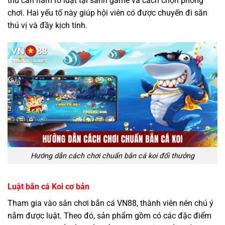
thủ cần nắm rõ luật tại sảnh game và cách chọn phòng
chơi. Hai yếu tố này giúp hội viên có được chuyến đi săn
thú vị và đầy kịch tính.
Hướng dẫn cách chơi chuẩn bắn cá koi đổi thưởng
Luật bắn cá Koi cơ bản
Tham gia vào sân chơi bắn cá VN88, thành viên nên chú ý
nắm được luật. Theo đó, sản phẩm gồm có các đặc điểm